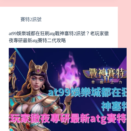
賽特2訊號
at99娛樂城都在狂刷atg戰神塞特2訊號？老玩家徹
夜專研最新atg賽特二代攻略