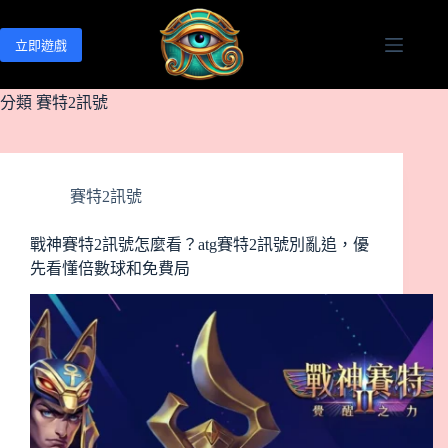
立即遊戲
分類
賽特2訊號
賽特2訊號
戰神賽特2訊號怎麼看？atg賽特2訊號別亂追，優
先看懂倍數球和免費局