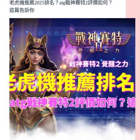
老虎機推薦2025排名？atg戰神賽特2評價如何？
這篇告訴你