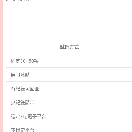
試玩方式
固定30–50轉
無限連點
有紀錄可回查
無紀錄顯示
穩定atg電子平台
不穩定平台