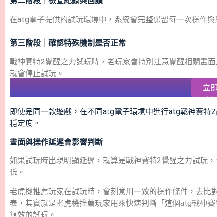
第二階段｜檢查紀錄與回饋
在atg電子提供的試玩環境中，系統會完整保留每一次操作
第三階段｜確認特殊機制是否正常
戰神賽特2覺醒之力試玩時，老玩家會特別注意覺醒相關畫
就會停止試玩。
立
atg電子
即使是同一款遊戲，在不同atg電子環境中進行atg戰神賽
穩定度。
畫面與操作延遲會影響判斷
如果試玩時出現明顯延遲，就算是戰神賽特2覺醒之力試玩
低。
atg戰神賽特2
老虎機推薦玩家在試玩時，會刻意用一致的操作條件，去比
表，其實就是老虎機推薦玩家用來快速判斷「這個atg戰神
無效的試玩。