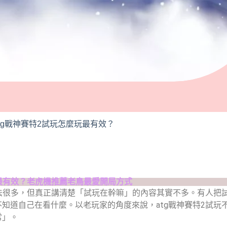
atg戰神賽特2試玩怎麼玩最有效？
玩最有效？老虎機推薦老鳥最愛開局方式
法很多，但真正講清楚「試玩在幹嘛」的內容其實不多。有人把
知道自己在看什麼。以老玩家的角度來說，atg戰神賽特2試玩
常」。