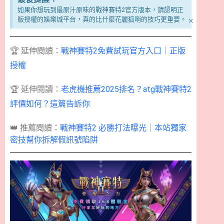
如果你想玩到最原汁原味的戰神賽特2官方版本，請認明正
×
版授權的娛樂城平台，真的比什麼花麗狐哨的技巧更重要。
🏆 延伸閱讀：
戰神賽特2免費試玩官方入口｜正版
授權
🏆 延伸閱讀：
老虎機推薦2025排名？atg戰神賽特2
評價如何？這篇告訴你
👑 推薦閱讀：
戰神賽特2 必勝打法曝光｜本站獨家
密技幫你拆解假訊號陷阱