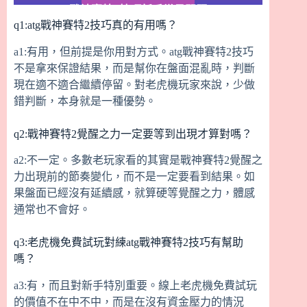
atg戰神賽特2技巧新手常見問題 QA
q1:atg戰神賽特2技巧真的有用嗎？
a1:有用，但前提是你用對方式。atg戰神賽特2技巧
不是拿來保證結果，而是幫你在盤面混亂時，判斷
現在適不適合繼續停留。對老虎機玩家來說，少做
錯判斷，本身就是一種優勢。
q2:戰神賽特2覺醒之力一定要等到出現才算對嗎？
a2:不一定。多數老玩家看的其實是戰神賽特2覺醒之
力出現前的節奏變化，而不是一定要看到結果。如
果盤面已經沒有延續感，就算硬等覺醒之力，體感
通常也不會好。
q3:老虎機免費試玩對練atg戰神賽特2技巧有幫助
嗎？
a3:有，而且對新手特別重要。線上老虎機免費試玩
的價值不在中不中，而是在沒有資金壓力的情況