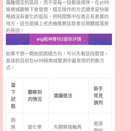
偏離穩定的區段，而不是每一段都值得停。在at99
娛樂城觀察下會發現，穩定操作的方式通常是快速
略過沒有變化的區段，把時間集中在真正有差異的
地方，這也是線上老虎機推薦這款會出現體感落差
的原因。
atg戰神賽特2最新評價
戰神賽特2覺醒之力試玩快速掌握懶人包
如果不想一開始就跑錯方向，可以先看這段整理，
直接抓目前在at99娛樂城實測中最常用的判斷方
式。
當
新手
下
觀察到
建議做法
常見
狀
的情況
誤判
態
剛
直接
進
變化零
先觀察幾輪再
開始