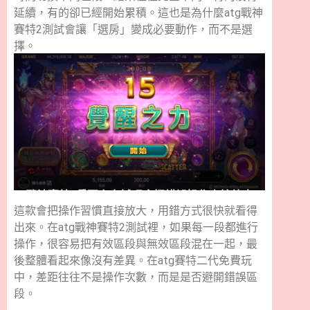
延續，有的卻已經開始累積。這也是為什麼atg戰神
賽特2測試會讓「選房」變成必要動作，而不是選
擇。
戰神賽特2覺醒之力試玩會把錯誤操作直接放大
這款會把操作習慣直接放大，用錯方式很快就看得
出來。在atg戰神賽特2測試裡，如果每一段都進行
操作，很容易把有效區段與無效區段混在一起，最
後整體看起來像沒有差異。在atg賽特二代免費玩
中，差距往往不是操作次數，而是是否避開錯誤區
段。