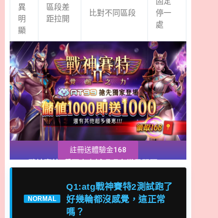
固定
異
區段差
比對不同區段
停一
明
距拉開
處
顯
註冊送體驗金168
戰神賽特2覺醒之力試玩玩家常見問題QA
Q1:atg戰神賽特2測試跑了
好幾輪都沒感覺，這正常
NORMAL
嗎？