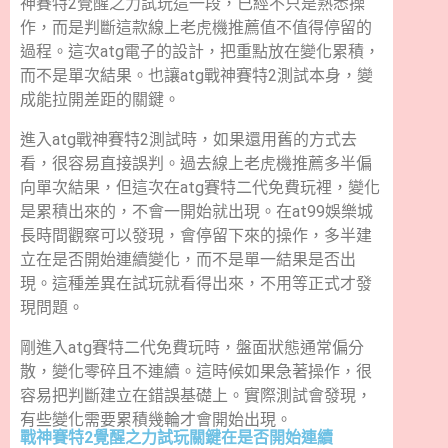
神賽特2覺醒之力試玩這一段，已經不只是熟悉操
作，而是判斷這款線上老虎機推薦值不值得停留的
過程。這次atg電子的設計，把重點放在變化累積，
而不是單次結果。也讓atg戰神賽特2測試本身，變
成能拉開差距的關鍵。
atg戰神賽特2測試是要你關注變化是否成立
進入atg戰神賽特2測試時，如果還用舊的方式去
看，很容易直接誤判。過去線上老虎機推薦多半偏
向單次結果，但這次在atg賽特二代免費玩裡，變化
是累積出來的，不會一開始就出現。在at99娛樂城
長時間觀察可以發現，會停留下來的操作，多半建
立在是否開始連續變化，而不是單一結果是否出
現。這種差異在試玩就看得出來，不用等正式才發
現問題。
atg賽特二代免費玩前段多半看不到完整資訊
剛進入atg賽特二代免費玩時，盤面狀態通常偏分
散，變化零碎且不連續。這時候如果急著操作，很
容易把判斷建立在錯誤基礎上。實際測試會發現，
有些變化需要累積幾輪才會開始出現。
戰神賽特2覺醒之力試玩關鍵在是否開始連續